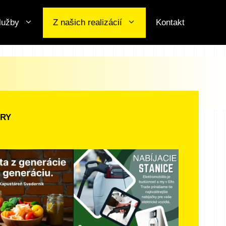
lužby
Z našich realizácií
Kontakt
ERY