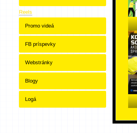
Reels
Promo videá
FB príspevky
Webstránky
Blogy
Logá