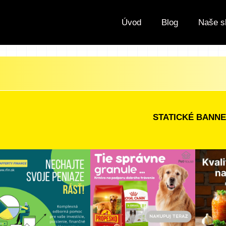
Úvod
Blog
Naše s
STATICKÉ BANN