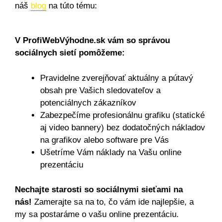
náš
blog
na túto tému:
V ProfiWebVýhodne.sk vám so správou
sociálnych sietí pomôžeme:
Pravidelne zverejňovať aktuálny a pútavý
obsah pre Vašich sledovateľov a
potenciálnych zákazníkov
Zabezpečíme profesionálnu grafiku (statické
aj video bannery) bez dodatočných nákladov
na grafikov alebo software pre Vás
Ušetríme Vám náklady na Vašu online
prezentáciu
Nechajte starosti so sociálnymi sieťami na
nás!
Zamerajte sa na to, čo vám ide najlepšie, a
my sa postaráme o vašu online prezentáciu.