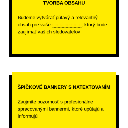
TVORBA OBSAHU
Budeme vytvárať pútavý a relevantný
obsah pre vaše
sociálne siete
, ktorý bude
zaujímať vašich sledovateľov
ŠPIČKOVÉ BANNERY S NATEXTOVANÍM
Zaujmite pozornosť s profesionálne
spracovanými bannermi, ktoré upútajú a
informujú