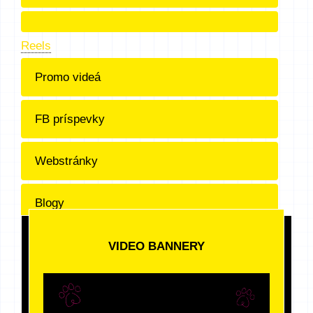
Reels
Promo videá
FB príspevky
Webstránky
Blogy
Logá
VIDEO BANNERY