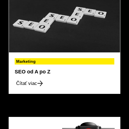
Marketing
SEO od A po Z
Čítať viac