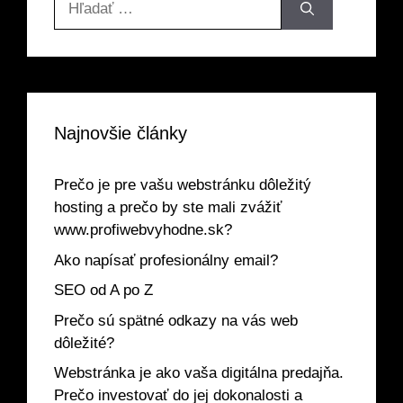
Najnovšie články
Prečo je pre vašu webstránku dôležitý
hosting a prečo by ste mali zvážiť
www.profiwebvyhodne.sk?
Ako napísať profesionálny email?
SEO od A po Z
Prečo sú spätné odkazy na vás web
dôležité?
Webstránka je ako vaša digitálna predajňa.
Prečo investovať do jej dokonalosti a