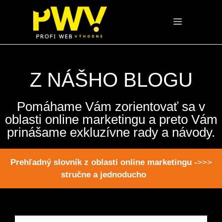
Preskočiť
na
Menu
obsah
Z NÁŠHO BLOGU
Pomáhame Vám zorientovať sa v
oblasti online marketingu a preto Vám
prinášame exkluzívne rady a návody.
Prehľadný slovník z oblasti online marketingu -
>>>
stručne a jednoducho