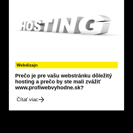
Webdizajn
Prečo je pre vašu webstránku dôležitý
hosting a prečo by ste mali zvážiť
www.profiwebvyhodne.sk?
Čítať viac