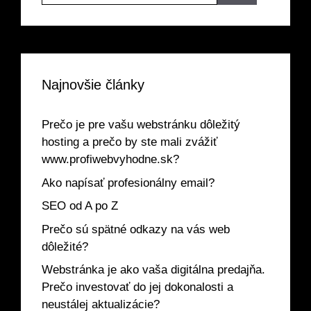
Najnovšie články
Prečo je pre vašu webstránku dôležitý
hosting a prečo by ste mali zvážiť
www.profiwebvyhodne.sk?
Ako napísať profesionálny email?
SEO od A po Z
Prečo sú spätné odkazy na vás web
dôležité?
Webstránka je ako vaša digitálna predajňa.
Prečo investovať do jej dokonalosti a
neustálej aktualizácie?