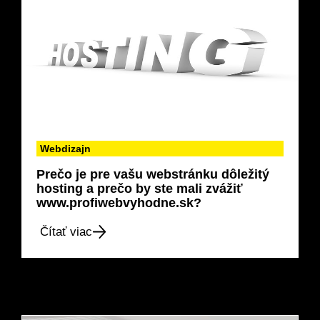
Webdizajn
Prečo je pre vašu webstránku dôležitý
hosting a prečo by ste mali zvážiť
www.profiwebvyhodne.sk?
Čítať viac