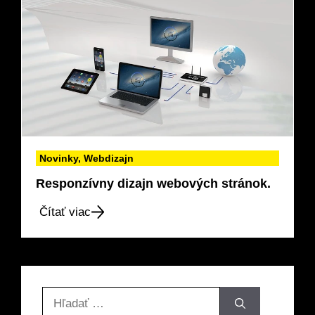
Novinky
,
Webdizajn
Responzívny dizajn webových stránok.
Čítať viac
Hľadať: