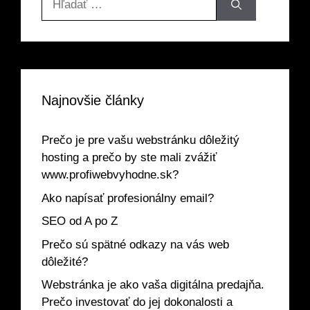
Najnovšie články
Prečo je pre vašu webstránku dôležitý
hosting a prečo by ste mali zvážiť
www.profiwebvyhodne.sk?
Ako napísať profesionálny email?
SEO od A po Z
Prečo sú spätné odkazy na vás web
dôležité?
Webstránka je ako vaša digitálna predajňa.
Prečo investovať do jej dokonalosti a