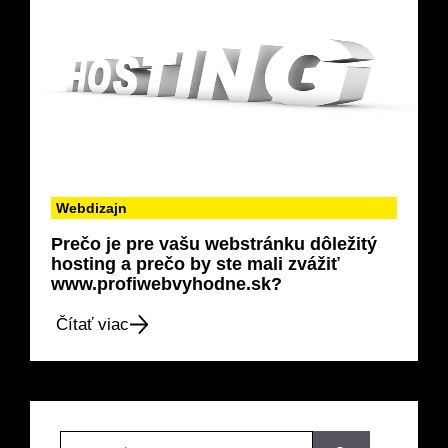
Webdizajn
Prečo je pre vašu webstránku dôležitý
hosting a prečo by ste mali zvážiť
www.profiwebvyhodne.sk?
Čítať viac
Hľadať: