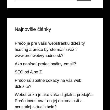
Najnovšie články
Prečo je pre vašu webstránku dôležitý
hosting a prečo by ste mali zvážiť
www.profiwebvyhodne.sk?
Ako napísať profesionálny email?
SEO od A po Z
Prečo sú spätné odkazy na vás web
dôležité?
Webstránka je ako vaša digitálna predajňa.
Prečo investovať do jej dokonalosti a
neustálej aktualizácie?