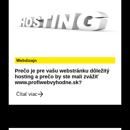
Webdizajn
Prečo je pre vašu webstránku dôležitý
hosting a prečo by ste mali zvážiť
www.profiwebvyhodne.sk?
Čítať viac