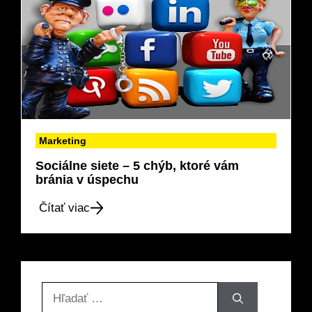
Marketing
Sociálne siete – 5 chýb, ktoré vám
bránia v úspechu
Čítať viac
Hľadať: