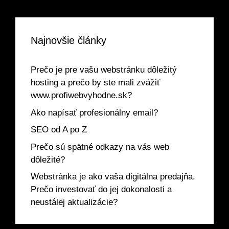
Najnovšie články
Prečo je pre vašu webstránku dôležitý
hosting a prečo by ste mali zvážiť
www.profiwebvyhodne.sk?
Ako napísať profesionálny email?
SEO od A po Z
Prečo sú spätné odkazy na vás web
dôležité?
Webstránka je ako vaša digitálna predajňa.
Prečo investovať do jej dokonalosti a
neustálej aktualizácie?