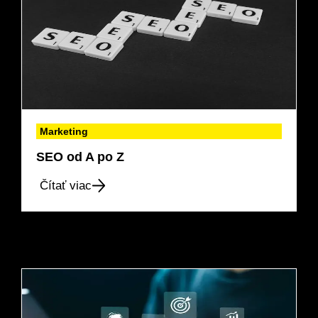
Marketing
SEO od A po Z
Čítať viac