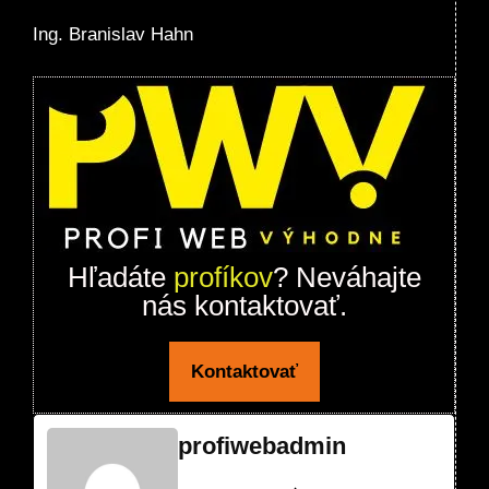
Ing. Branislav Hahn
Hľadáte
profíkov
? Neváhajte
nás kontaktovať.
Kontaktovať
profiwebadmin