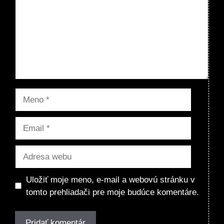
Meno
Email
Adresa
webu
Uložiť moje meno, e-mail a webovú stránku v
tomto prehliadači pre moje budúce komentáre.