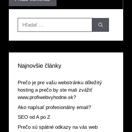
Hľadať:
Najnovšie články
Prečo je pre vašu webstránku dôležitý
hosting a prečo by ste mali zvážiť
www.profiwebvyhodne.sk?
Ako napísať profesionálny email?
SEO od A po Z
Prečo sú spätné odkazy na vás web