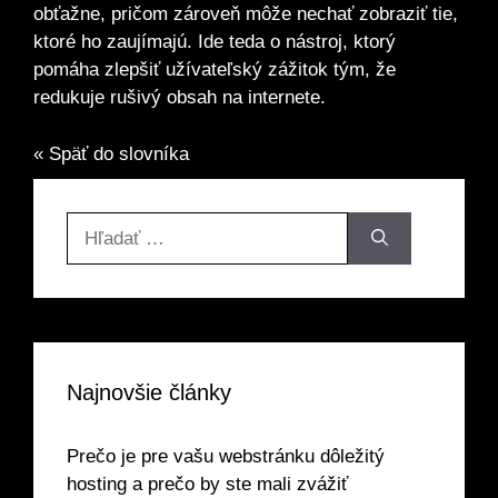
obťažne, pričom zároveň môže nechať zobraziť tie,
ktoré ho zaujímajú. Ide teda o nástroj, ktorý
pomáha zlepšiť užívateľský zážitok tým, že
redukuje rušivý obsah na internete.
« Späť do slovníka
Hľadať:
Najnovšie články
Prečo je pre vašu webstránku dôležitý
hosting a prečo by ste mali zvážiť