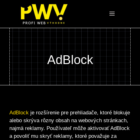
Preskočiť
na
Menu
obsah
AdBlock
AdBlock
je rozšírenie pre prehliadače, ktoré blokuje
alebo skrýva rôzny obsah na webových stránkach,
najmä reklamy. Používateľ môže aktivovať AdBlock
a povoliť mu skryť reklamy, ktoré považuje za