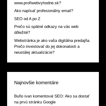
www.profiwebvyhodne.sk?
Ako napísať profesionálny email?
SEO od A po Z
Prečo sú spätné odkazy na vás web
dôležité?
Webstránka je ako vaša digitálna predajňa.
Prečo investovať do jej dokonalosti a
neustálej aktualizácie?
Najnovšie komentáre
Buňo ivan
komentoval
SEO: Ako sa dostať
na prvú stránku Google