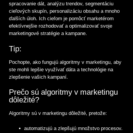
spracovanie dát, analýzu trendov, segmentáciu
cieľových skupín, personalizáciu obsahu a mnoho
ďalších úloh. Ich cieľom je pomôcť marketérom
efektívnejšie rozhodovať a optimalizovať svoje
marketingové stratégie a kampane.
Tip:
Pochopte, ako fungujú algoritmy v marketingu, aby
ste mohli lepšie využívať dáta a technológie na
zlepšenie vašich kampaní.
Prečo sú algoritmy v marketingu
dôležité?
Algoritmy sú v marketingu dôležité, pretože:
automatizujú a zlepšujú množstvo procesov.