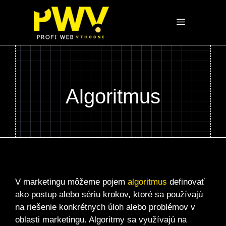
Preskočiť
na
Menu
obsah
Algoritmus
V marketingu môžeme pojem
algoritmus
definovať
ako postup alebo sériu krokov, ktoré sa používajú
na riešenie konkrétnych úloh alebo problémov v
oblasti marketingu. Algoritmy sa využívajú na