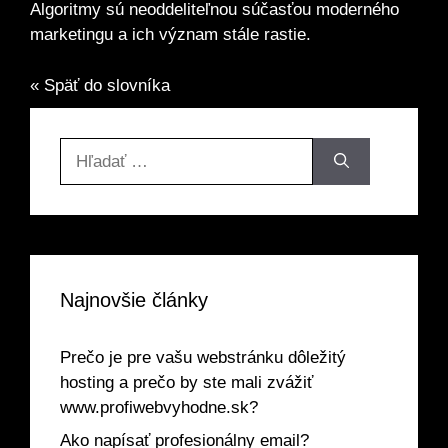
Algoritmy sú neoddeliteľnou súčasťou moderného
marketingu a ich význam stále rastie.
« Späť do slovníka
Hľadať:
Najnovšie články
Prečo je pre vašu webstránku dôležitý
hosting a prečo by ste mali zvážiť
www.profiwebvyhodne.sk?
Ako napísať profesionálny email?