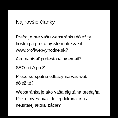
Najnovšie články
Prečo je pre vašu webstránku dôležitý
hosting a prečo by ste mali zvážiť
www.profiwebvyhodne.sk?
Ako napísať profesionálny email?
SEO od A po Z
Prečo sú spätné odkazy na vás web
dôležité?
Webstránka je ako vaša digitálna predajňa.
Prečo investovať do jej dokonalosti a
neustálej aktualizácie?