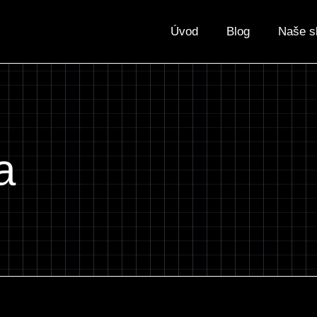
Úvod
Blog
Naše s
a