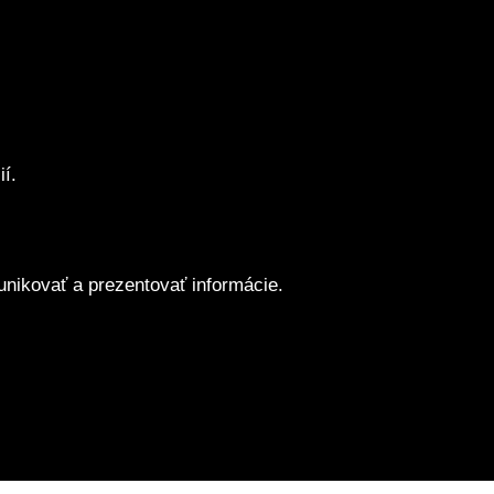
í.
unikovať a prezentovať informácie.