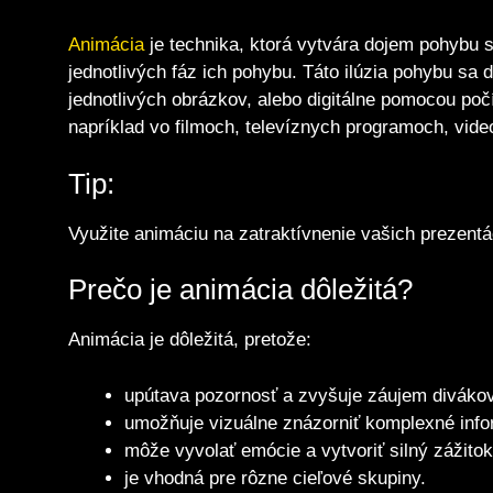
Animácia
je technika, ktorá vytvára dojem pohybu 
jednotlivých fáz ich pohybu. Táto ilúzia pohybu s
jednotlivých obrázkov, alebo digitálne pomocou poč
napríklad vo filmoch, televíznych programoch, vid
Tip:
Využite animáciu na zatraktívnenie vašich prezentá
Prečo je animácia dôležitá?
Animácia je dôležitá, pretože:
upútava pozornosť a zvyšuje záujem divákov
umožňuje vizuálne znázorniť komplexné info
môže vyvolať emócie a vytvoriť silný zážitok
je vhodná pre rôzne cieľové skupiny.