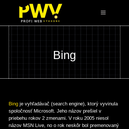
Preskočiť
na
Menu
obsah
Bing
Bing
je vyhľadávač (search engine), ktorý vyvinula
spoločnosť Microsoft. Jeho názov prešiel v
priebehu rokov 2 zmenami. V roku 2005 niesol
názov MSN Live, no o rok neskôr bol premenovaný