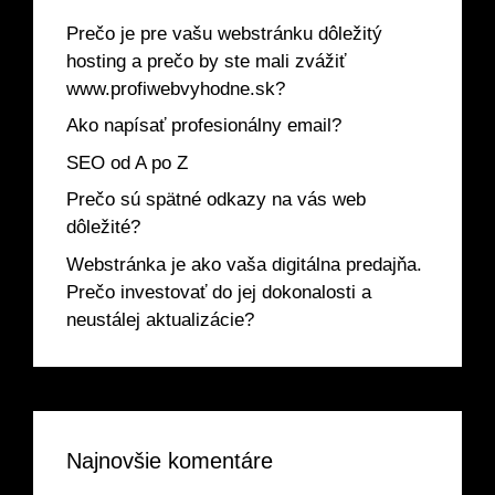
Prečo je pre vašu webstránku dôležitý
hosting a prečo by ste mali zvážiť
www.profiwebvyhodne.sk?
Ako napísať profesionálny email?
SEO od A po Z
Prečo sú spätné odkazy na vás web
dôležité?
Webstránka je ako vaša digitálna predajňa.
Prečo investovať do jej dokonalosti a
neustálej aktualizácie?
Najnovšie komentáre