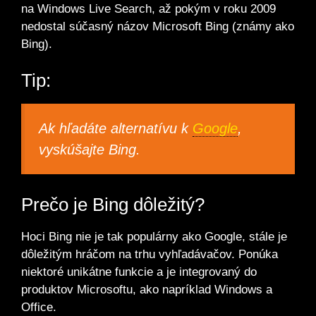
na Windows Live Search, až pokým v roku 2009
nedostal súčasný názov Microsoft Bing (známy ako
Bing).
Tip:
Ak hľadáte alternatívu k
Google
,
vyskúšajte Bing.
Prečo je Bing dôležitý?
Hoci Bing nie je tak populárny ako Google, stále je
dôležitým hráčom na trhu vyhľadávačov. Ponúka
niektoré unikátne funkcie a je integrovaný do
produktov Microsoftu, ako napríklad Windows a
Office.