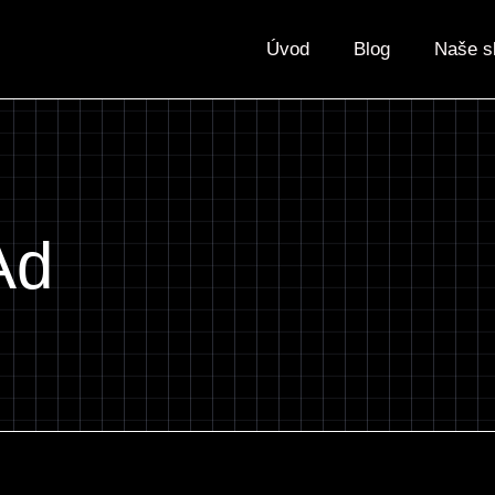
Úvod
Blog
Naše s
Ad