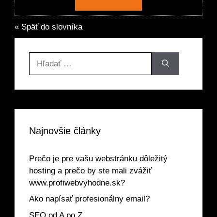
« Späť do slovníka
Hľadať:
Najnovšie články
Prečo je pre vašu webstránku dôležitý
hosting a prečo by ste mali zvážiť
www.profiwebvyhodne.sk?
Ako napísať profesionálny email?
SEO od A po Z