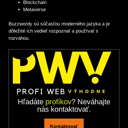
Blockchain
Metaverse
Buzzwordy sú súčasťou moderného jazyka a je
dôležité ich vedieť rozpoznať a používať s
rozvahou.
Hľadáte
profíkov
? Neváhajte
nás kontaktovať.
Kontaktovať