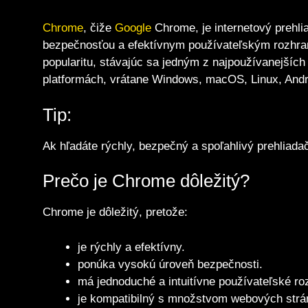
Chrome
, čiže
Google
Chrome, je internetový prehli
bezpečnosťou a efektívnym používateľským rozhran
popularitu, stávajúc sa jedným z najpoužívanejšíc
platformách, vrátane Windows, macOS, Linux, Andr
Tip:
Ak hľadáte rýchly, bezpečný a spoľahlivý prehliad
Prečo je Chrome dôležitý?
Chrome je dôležitý, pretože:
je rýchly a efektívny.
ponúka vysokú úroveň bezpečnosti.
má jednoduché a intuitívne používateľské ro
je kompatibilný s množstvom webových strán