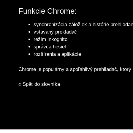
Funkcie Chrome:
synchronizácia záložiek a histórie prehliadan
vstavaný prekladač
režim inkognito
správca hesiel
rozšírenia a aplikácie
Chrome je populárny a spoľahlivý prehliadač, ktorý
« Späť do slovníka