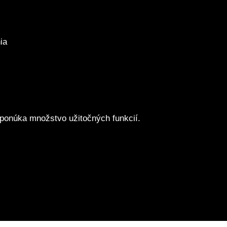
ia
 ponúka množstvo užitočných funkcií.