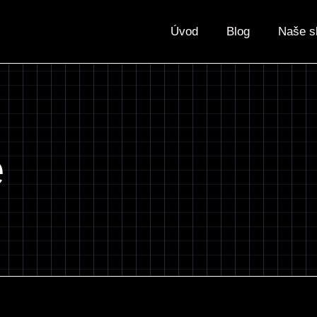
Úvod
Blog
Naše s
e