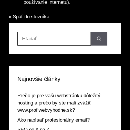
používanie internetu).
« Späť do slovníka
Hľadať:
Najnovšie články
Prečo je pre vašu webstránku dôležitý
hosting a prečo by ste mali zvážiť
www.profiwebvyhodne.sk?
Ako napísať profesionálny email?
SEO od A po Z