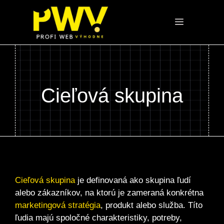
Preskočiť
na
Menu
obsah
Cieľová skupina
Cieľová skupina
je definovaná ako skupina ľudí
alebo zákazníkov, na ktorú je zameraná konkrétna
marketingová stratégia
, produkt alebo služba. Títo
ľudia majú spoločné charakteristiky, potreby,