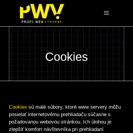
Preskočiť
na
Menu
obsah
Cookies
Cookies
sú malé súbory, ktoré www servery môžu
posielať internetovému prehliadaču súčasne s
požadovanou webovou stránkou. Ich úlohou je
zlepšiť komfort návštevníka pri prehliadaní