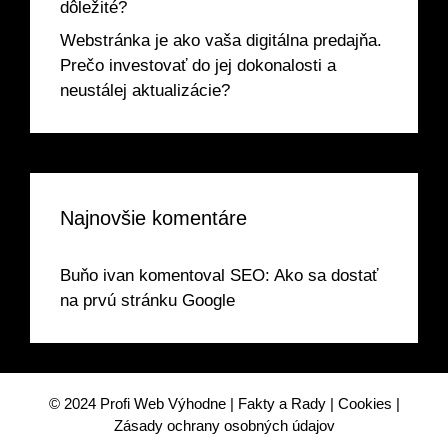
dôležité?
Webstránka je ako vaša digitálna predajňa.
Prečo investovať do jej dokonalosti a
neustálej aktualizácie?
Najnovšie komentáre
Buňo ivan
komentoval
SEO: Ako sa dostať
na prvú stránku Google
© 2024
Profi Web Výhodne
|
Fakty a Rady
|
Cookies
|
Zásady ochrany osobných údajov