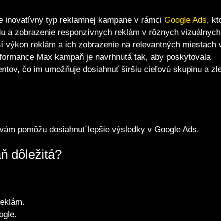
 inovatívny typ reklamnej kampane v rámci
Google Ads
, kt
ciu a zobrazenie responzívnych reklám v rôznych vizuálnych
í výkon reklám a ich zobrazenie na relevantných miestach 
formance Max kampaň je navrhnutá tak, aby poskytovala
ntov, čo im umožňuje dosiahnuť širšiu cieľovú skupinu a zle
 vám pomôžu dosiahnuť lepšie výsledky v Google Ads.
ň dôležitá?
reklám.
ogle.