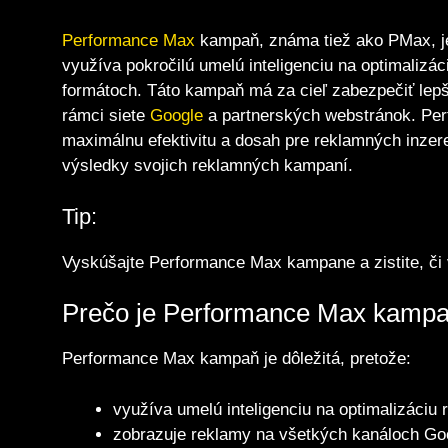
Performance Max
kampaň, známa tiež ako PMax, je
využíva pokročilú umelú inteligenciu na optimalizá
formátoch. Táto kampaň má za cieľ zabezpečiť lepš
rámci siete
Google
a partnerských webstránok. Per
maximálnu efektivitu a dosah pre reklamných inzere
výsledky svojich reklamných kampaní.
Tip:
Vyskúšajte Performance Max kampane a zistite, či
Prečo je Performance Max kampa
Performance Max kampaň je dôležitá, pretože:
využíva umelú inteligenciu na optimalizáciu 
zobrazuje reklamy na všetkých kanáloch Go