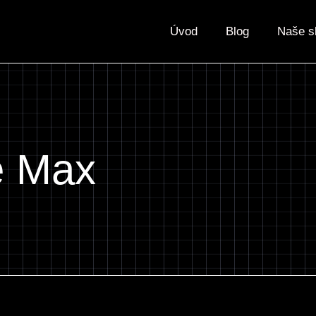
Úvod
Blog
Naše s
e Max