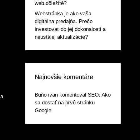
web dôležité?
Webstránka je ako vaša
digitálna predajňa. Prečo
investovať do jej dokonalosti a
neustálej aktualizácie?
Najnovšie komentáre
Buňo ivan
komentoval
SEO: Ako
 a
sa dostať na prvú stránku
Google