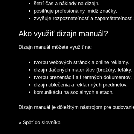
šetrí čas a náklady na dizajn.
posilňuje profesionálny imidž značky.
zvyšuje rozpoznateľnosť a zapamätateľnosť
Ako využiť dizajn manuál?
Dizajn manuál môžete využiť na:
tvorbu webových stránok a online reklamy.
dizajn tlačených materiálov (brožúry, letáky, 
tvorbu prezentácií a firemných dokumentov.
dizajn oblečenia a reklamných predmetov.
komunikáciu na sociálnych sieťach.
Dizajn manuál je dôležitým nástrojom pre budovanie
« Späť do slovníka