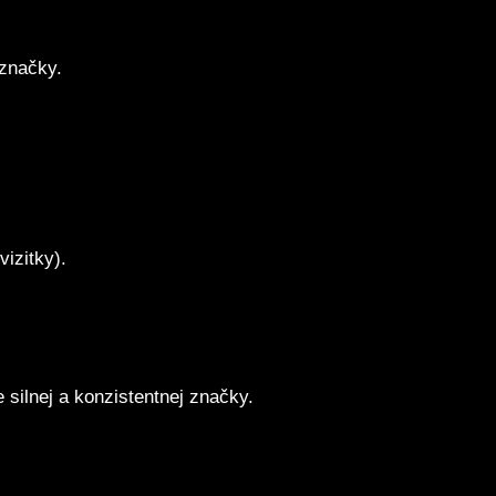
 značky.
vizitky).
 silnej a konzistentnej značky.