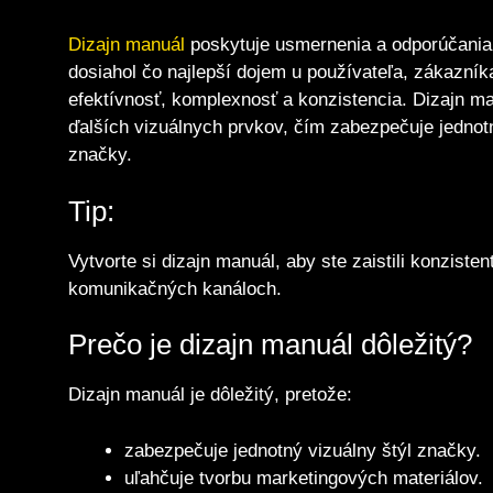
Dizajn manuál
poskytuje usmernenia a odporúčania t
dosiahol čo najlepší dojem u používateľa, zákazníka
efektívnosť, komplexnosť a konzistencia. Dizajn man
ďalších vizuálnych prvkov, čím zabezpečuje jednot
značky.
Tip:
Vytvorte si dizajn manuál, aby ste zaistili konzist
komunikačných kanáloch.
Prečo je dizajn manuál dôležitý?
Dizajn manuál je dôležitý, pretože:
zabezpečuje jednotný vizuálny štýl značky.
uľahčuje tvorbu marketingových materiálov.