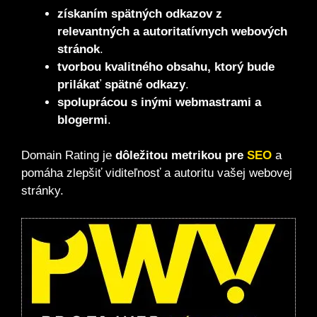
získaním spätných odkazov z
relevantných a autoritatívnych webových
stránok
.
tvorbou kvalitného obsahu, ktorý bude
prilákať spätné odkazy
.
spoluprácou s inými webmastrami a
blogermi
.
Domain Rating je
dôležitou metrikou pre
SEO
a
pomáha zlepšiť viditeľnosť a autoritu vašej webovej
stránky.