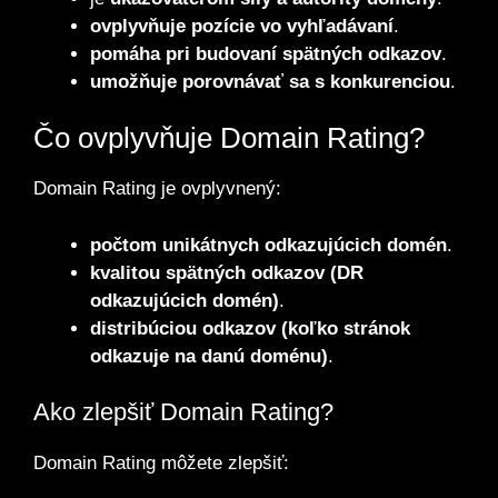
ovplyvňuje pozície vo vyhľadávaní
.
pomáha pri budovaní spätných odkazov
.
umožňuje porovnávať sa s konkurenciou
.
Čo ovplyvňuje Domain Rating?
Domain Rating je ovplyvnený:
počtom unikátnych odkazujúcich domén
.
kvalitou spätných odkazov (DR
odkazujúcich domén)
.
distribúciou odkazov (koľko stránok
odkazuje na danú doménu)
.
Ako zlepšiť Domain Rating?
Domain Rating môžete zlepšiť: