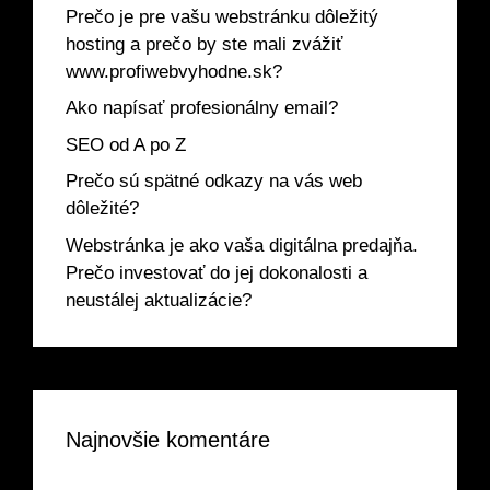
Prečo je pre vašu webstránku dôležitý
hosting a prečo by ste mali zvážiť
www.profiwebvyhodne.sk?
Ako napísať profesionálny email?
SEO od A po Z
Prečo sú spätné odkazy na vás web
dôležité?
Webstránka je ako vaša digitálna predajňa.
Prečo investovať do jej dokonalosti a
neustálej aktualizácie?
Najnovšie komentáre