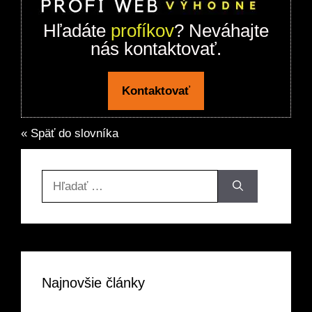
Hľadáte
profíkov
? Neváhajte
nás kontaktovať.
Kontaktovať
« Späť do slovníka
Hľadať:
Najnovšie články