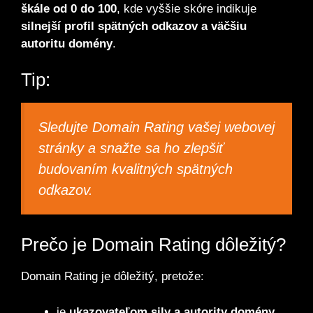
škále od 0 do 100
, kde vyššie skóre indikuje
silnejší profil spätných odkazov a väčšiu
autoritu domény
.
Tip:
Sledujte Domain Rating vašej webovej
stránky a snažte sa ho zlepšiť
budovaním kvalitných spätných
odkazov.
Prečo je Domain Rating dôležitý?
Domain Rating je dôležitý, pretože:
je
ukazovateľom sily a autority domény
.