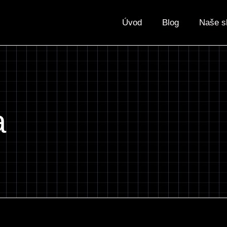
Úvod
Blog
Naše s
a