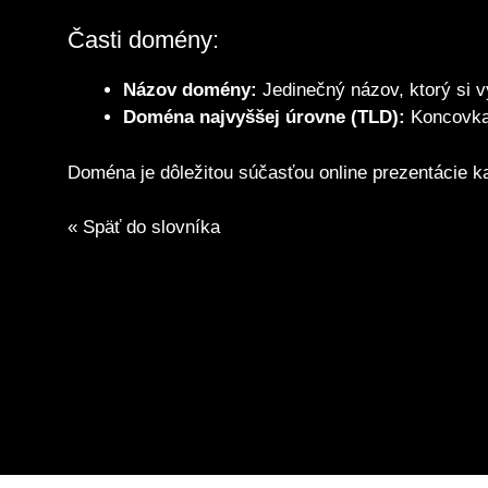
Časti domény:
Názov domény:
Jedinečný názov, ktorý si vy
Doména najvyššej úrovne (TLD):
Koncovka 
Doména je dôležitou súčasťou online prezentácie 
« Späť do slovníka