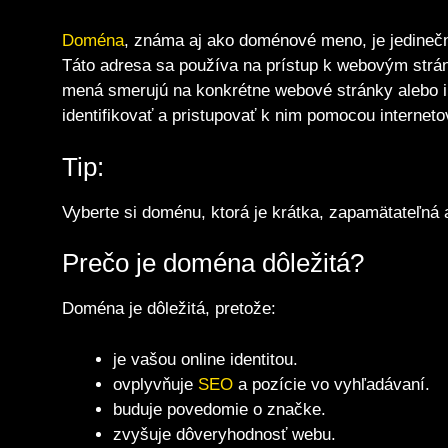
Doména
, známa aj ako doménové meno, je jedinečná 
Táto adresa sa používa na prístup k webovým str
mená smerujú na konkrétne webové stránky alebo i
identifikovať a pristupovať k nim pomocou internet
Tip:
Vyberte si doménu, ktorá je krátka, zapamätateľná
Prečo je doména dôležitá?
Doména je dôležitá, pretože:
je vašou online identitou.
ovplyvňuje
SEO
a pozície vo vyhľadávaní.
buduje povedomie o značke.
zvyšuje dôveryhodnosť webu.