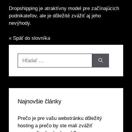
Dropshipping je atraktívny model pre začínajúcich
podnikateľov, ale je dôležité zvážiť aj jeho
nevýhody.
« Späť do slovníka
Hľadať:
Najnovšie články
Prečo je pre vašu webstránku dôležitý
hosting a prečo by ste mali zvážiť