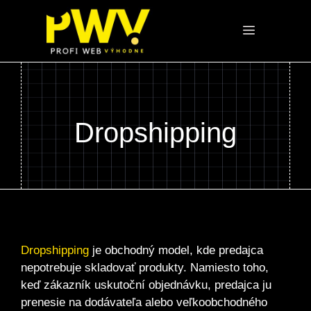
Preskočiť
na
Menu
obsah
Dropshipping
Dropshipping
je obchodný model, kde predajca
nepotrebuje skladovať produkty. Namiesto toho,
keď zákazník uskutoční objednávku, predajca ju
prenesie na dodávateľa alebo veľkoobchodného