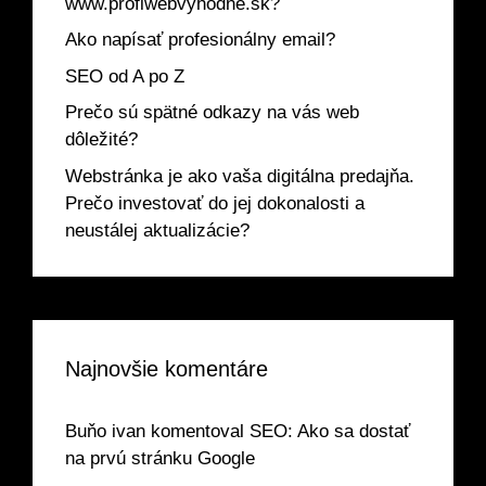
www.profiwebvyhodne.sk?
Ako napísať profesionálny email?
SEO od A po Z
Prečo sú spätné odkazy na vás web
dôležité?
Webstránka je ako vaša digitálna predajňa.
Prečo investovať do jej dokonalosti a
neustálej aktualizácie?
Najnovšie komentáre
Buňo ivan
komentoval
SEO: Ako sa dostať
na prvú stránku Google