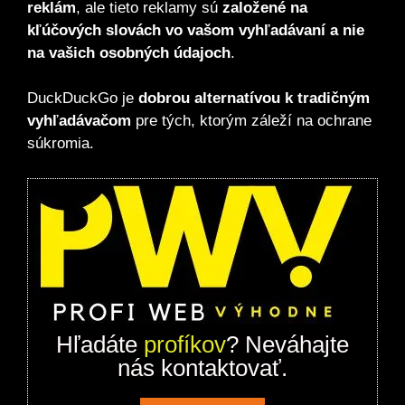
reklám
, ale tieto reklamy sú
založené na
kľúčových slovách vo vašom vyhľadávaní a nie
na vašich osobných údajoch
.
DuckDuckGo je
dobrou alternatívou k tradičným
vyhľadávačom
pre tých, ktorým záleží na ochrane
súkromia.
Hľadáte
profíkov
? Neváhajte
nás kontaktovať.