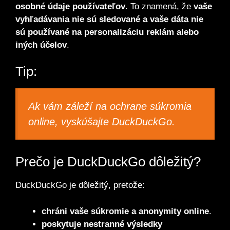
osobné údaje používateľov
. To znamená, že
vaše
vyhľadávania nie sú sledované a vaše dáta nie
sú používané na personalizáciu reklám alebo
iných účelov
.
Tip:
Ak vám záleží na ochrane súkromia
online, vyskúšajte DuckDuckGo.
Prečo je DuckDuckGo dôležitý?
DuckDuckGo je dôležitý, pretože:
chráni vaše súkromie a anonymity online
.
poskytuje nestranné výsledky