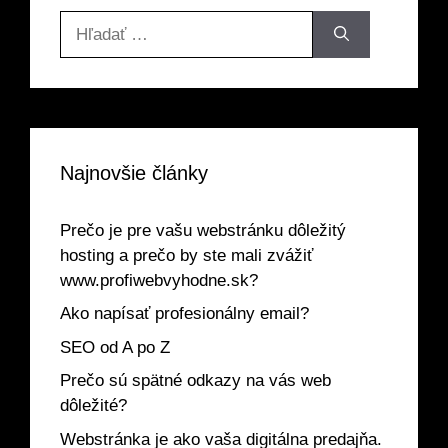
Hľadať:
Najnovšie články
Prečo je pre vašu webstránku dôležitý
hosting a prečo by ste mali zvážiť
www.profiwebvyhodne.sk?
Ako napísať profesionálny email?
SEO od A po Z
Prečo sú spätné odkazy na vás web
dôležité?
Webstránka je ako vaša digitálna predajňa.