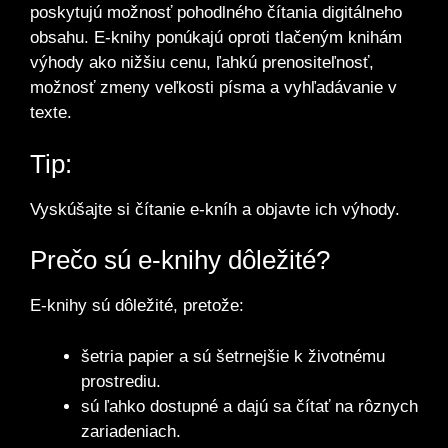
poskytujú možnosť pohodlného čítania digitálneho
obsahu. E-knihy ponúkajú oproti tlačeným knihám
výhody ako nižšiu cenu, ľahkú prenositeľnosť,
možnosť zmeny veľkosti písma a vyhľadávanie v
texte.
Tip:
Vyskúšajte si čítanie e-kníh a objavte ich výhody.
Prečo sú e-knihy dôležité?
E-knihy sú dôležité, pretože:
šetria papier a sú šetrnejšie k životnému
prostrediu.
sú ľahko dostupné a dajú sa čítať na rôznych
zariadeniach.