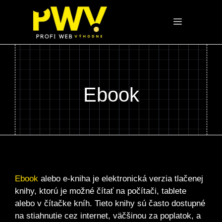
Preskočiť
na
Menu
obsah
Ebook
Ebook
alebo e-kniha je elektronická verzia tlačenej
knihy, ktorú je možné čítať na počítači, tablete
alebo v čítačke kníh. Tieto knihy sú často dostupné
na stiahnutie cez internet, väčšinou za poplatok, a