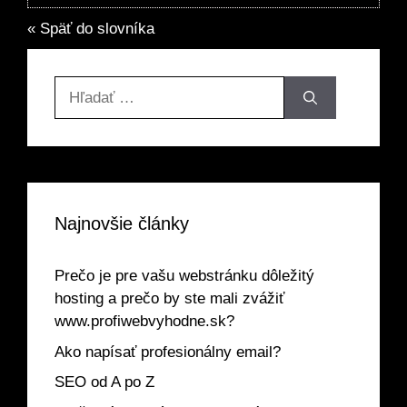
« Späť do slovníka
Hľadať:
Najnovšie články
Prečo je pre vašu webstránku dôležitý
hosting a prečo by ste mali zvážiť
www.profiwebvyhodne.sk?
Ako napísať profesionálny email?
SEO od A po Z