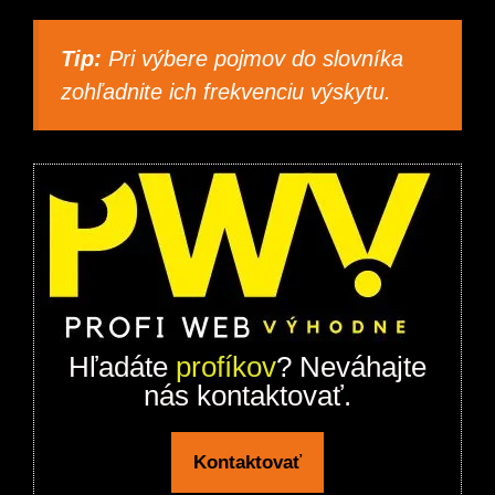
Tip:
Pri výbere pojmov do slovníka
zohľadnite ich frekvenciu výskytu.
Hľadáte
profíkov
? Neváhajte
nás kontaktovať.
Kontaktovať