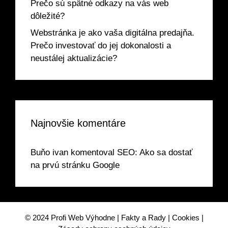
Prečo sú spätné odkazy na vás web
dôležité?
Webstránka je ako vaša digitálna predajňa.
Prečo investovať do jej dokonalosti a
neustálej aktualizácie?
Najnovšie komentáre
Buňo ivan
komentoval
SEO: Ako sa dostať
na prvú stránku Google
© 2024
Profi Web Výhodne
|
Fakty a Rady
|
Cookies
|