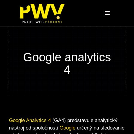
Preskočiť
na
Menu
obsah
Google analytics
4
Google Analytics 4
(GA4) predstavuje analytický
nástroj od spoločnosti
Google
určený na sledovanie