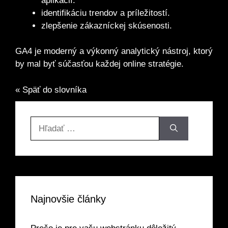
aplikácií.
identifikáciu trendov a príležitostí.
zlepšenie zákazníckej skúsenosti.
GA4 je moderný a výkonný analytický nástroj, ktorý
by mal byť súčasťou každej online stratégie.
« Späť do slovníka
Hľadať:
Najnovšie články