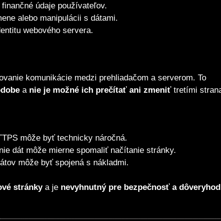
finančné údaje používateľov.
ne alebo manipulácii s dátami.
entitu webového servera.
rovanie komunikácie medzi prehliadačom a serverom. To
odobe
a
nie je možné ich prečítať ani zmeniť
tretími stran
TPS môže byť technicky náročná.
nie dát môže mierne spomaliť načítanie stránky.
kátov môže byť spojená s nákladmi.
vé stránky
a je
nevyhnutný pre bezpečnosť a dôveryho