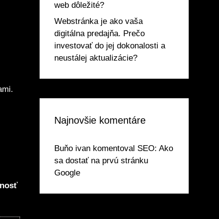
web dôležité?
Webstránka je ako vaša
digitálna predajňa. Prečo
investovať do jej dokonalosti a
neustálej aktualizácie?
ami.
Najnovšie komentáre
Buňo ivan
komentoval
SEO: Ako
sa dostať na prvú stránku
Google
dnosť