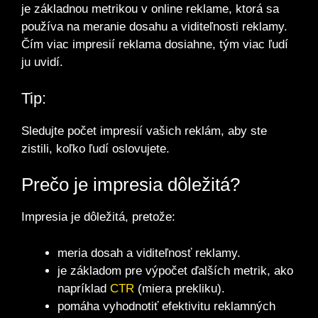
je základnou metrikou v online reklame, ktorá sa
používa na meranie dosahu a viditeľnosti reklamy.
Čím viac impresií reklama dosiahne, tým viac ľudí
ju uvidí.
Tip:
Sledujte počet impresií vašich reklám, aby ste
zistili, koľko ľudí oslovujete.
Prečo je impresia dôležitá?
Impresia je dôležitá, pretože:
meria dosah a viditeľnosť reklamy.
je základom pre výpočet ďalších metrik, ako
napríklad
CTR
(miera prekliku).
pomáha vyhodnotiť efektivitu reklamných