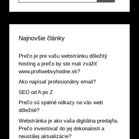
Najnovšie články
Prečo je pre vašu webstránku dôležitý
hosting a prečo by ste mali zvážiť
www.profiwebvyhodne.sk?
Ako napísať profesionálny email?
SEO od A po Z
Prečo sú spätné odkazy na vás web
dôležité?
Webstránka je ako vaša digitálna predajňa.
Prečo investovať do jej dokonalosti a
neustálej aktualizácie?