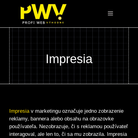
Preskočiť
na
Menu
obsah
Impresia
Impresia
v marketingu označuje jedno zobrazenie
reklamy, bannera alebo obsahu na obrazovke
používateľa. Nezobrazuje, či s reklamou používateľ
interagoval, ale len to, či sa mu zobrazila. Impresia