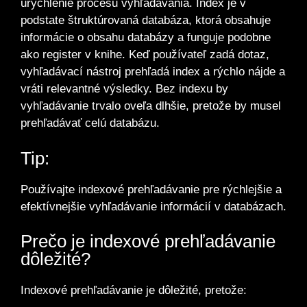
urýchlenie procesu vyhľadávania. Index je v
podstate štruktúrovaná databáza, ktorá obsahuje
informácie o obsahu databázy a funguje podobne
ako register v knihe. Keď používateľ zadá dotaz,
vyhľadávací nástroj prehľadá index a rýchlo nájde a
vráti relevantné výsledky. Bez indexu by
vyhľadávanie trvalo oveľa dlhšie, pretože by musel
prehľadávať celú databázu.
Tip:
Používajte indexové prehľadávanie pre rýchlejšie a
efektívnejšie vyhľadávanie informácií v databázach.
Prečo je indexové prehľadávanie
dôležité?
Indexové prehľadávanie je dôležité, pretože: