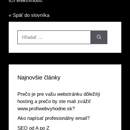
ich efektívnosti.
« Späť do slovníka
Hľadať:
Najnovšie články
Prečo je pre vašu webstránku dôležitý
hosting a prečo by ste mali zvážiť
www.profiwebvyhodne.sk?
Ako napísať profesionálny email?
SEO od A po Z