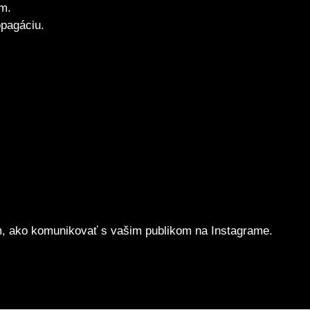
om.
pagáciu.
 ako komunikovať s vašim publikom na Instagrame.