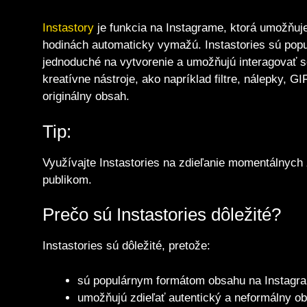
Instastory
je funkcia na Instagrame, ktorá umožňuje 
hodinách automaticky vymažú. Instastories sú popul
jednoduché na vytvorenie a umožňujú interagovať s
kreatívne nástroje, ako napríklad filtre, nálepky, 
originálny obsah.
Tip:
Využívajte Instastories na zdieľanie momentálnych 
publikom.
Prečo sú Instastories dôležité?
Instastories sú dôležité, pretože:
sú populárnym formátom obsahu na Instagr
umožňujú zdieľať autentický a neformálny o