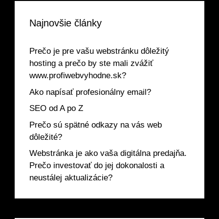
Najnovšie články
Prečo je pre vašu webstránku dôležitý
hosting a prečo by ste mali zvážiť
www.profiwebvyhodne.sk?
Ako napísať profesionálny email?
SEO od A po Z
Prečo sú spätné odkazy na vás web
dôležité?
Webstránka je ako vaša digitálna predajňa.
Prečo investovať do jej dokonalosti a
neustálej aktualizácie?