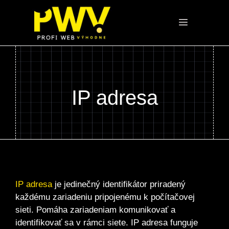
Preskočiť
na
Menu
obsah
IP adresa
IP adresa
je jedinečný identifikátor priradený
každému zariadeniu pripojenému k počítačovej
sieti. Pomáha zariadeniam komunikovať a
identifikovať sa v rámci siete. IP adresa funguje