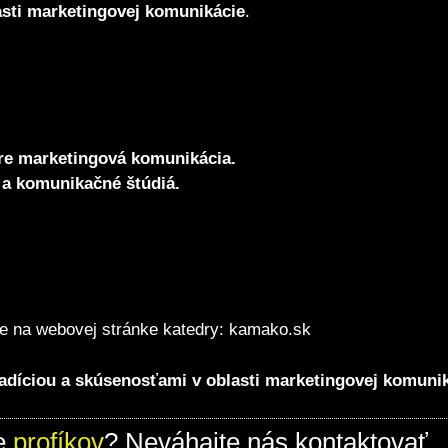
asti marketingovej komunikácie
.
re marketingová komunikácia.
a komunikačné štúdiá.
e na webovej stránke katedry:
kamako.sk
adíciou a skúsenosťami v oblasti marketingovej komuni
e
profíkov
? Neváhajte nás kontaktovať.