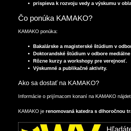
prispieva k rozvoju vedy a výskumu v obl
Čo ponúka KAMAKO?
KAMAKO ponúka:
Bakalárske a magisterské štúdium v odbo
Doktorandské štúdium v odbore mediálne 
Rôzne kurzy a workshopy pre verejnosť.
Výskumné a publikačné aktivity.
Ako sa dostať na KAMAKO?
Informácie o prijímacom konaní na KAMAKO nájdet
KAMAKO je
renomovaná katedra s dlhoročnou tr
Hľadát