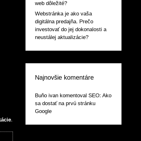
web dôležité?
Webstránka je ako vaša
digitálna predajňa. Prečo
investovať do jej dokonalosti a
neustálej aktualizácie?
Najnovšie komentáre
Buňo ivan
komentoval
SEO: Ako
sa dostať na prvú stránku
Google
kácie
.