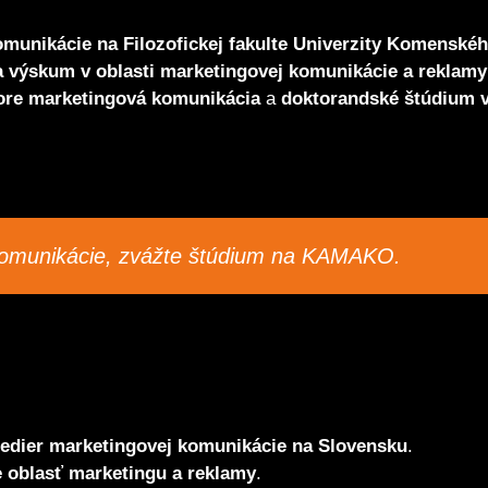
munikácie na Filozofickej fakulte Univerzity Komenskéh
 výskum v oblasti marketingovej komunikácie a reklamy
ore marketingová komunikácia
a
doktorandské štúdium 
komunikácie, zvážte štúdium na KAMAKO.
tedier marketingovej komunikácie na Slovensku
.
e oblasť marketingu a reklamy
.