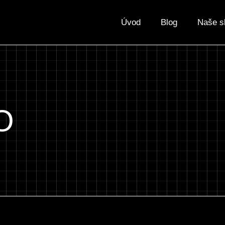
Úvod
Blog
Naše s
O