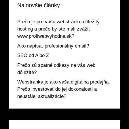
Najnovšie články
Prečo je pre vašu webstránku dôležitý
hosting a prečo by ste mali zvážiť
www.profiwebvyhodne.sk?
Ako napísať profesionálny email?
SEO od A po Z
Prečo sú spätné odkazy na vás web
dôležité?
Webstránka je ako vaša digitálna predajňa.
Prečo investovať do jej dokonalosti a
neustálej aktualizácie?