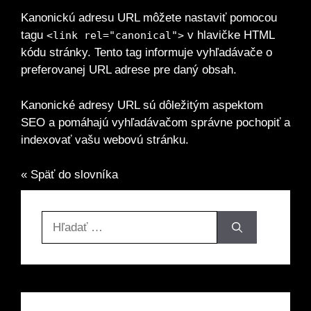
Kanonickú adresu URL môžete nastaviť pomocou
tagu
v hlavičke HTML
<link rel="canonical">
kódu stránky. Tento tag informuje vyhľadávače o
preferovanej URL adrese pre daný obsah.
Kanonické adresy URL sú dôležitým aspektom
SEO a pomáhajú vyhľadávačom správne pochopiť a
indexovať vašu webovú stránku.
« Späť do slovníka
Hľadať: