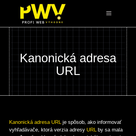
Preskočiť
na
Menu
obsah
Kanonická adresa
URL
Kanonická adresa URL
je spôsob, ako informovať
vyhľadávače, ktorá verzia adresy
URL
by sa mala