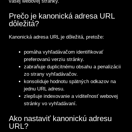
vašej webovej stránky.
Prečo je kanonická adresa URL
dôležitá?
Kanonická adresa URL je dôležitá, pretože:
pomáha vyhľadávačom identifikovať
preferovanú verziu stránky.
zabraňuje duplicitnému obsahu a penalizácii
zo strany vyhľadávačov.
konsoliduje hodnotu spätných odkazov na
jednu URL adresu.
zlepšuje indexovanie a viditeľnosť webovej
stránky vo vyhľadávaní.
Ako nastaviť kanonickú adresu
URL?