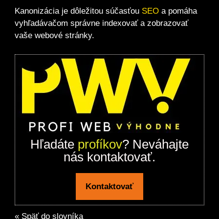
Kanonizácia je dôležitou súčasťou
SEO
a pomáha
vyhľadávačom správne indexovať a zobrazovať
vaše webové stránky.
Hľadáte
profíkov
? Neváhajte
nás kontaktovať.
Kontaktovať
« Späť do slovníka