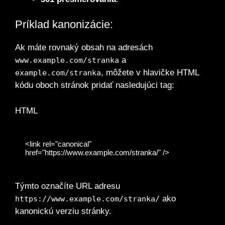
Príklad kanonizácie:
Ak máte rovnaký obsah na adresách
a
www.example.com/stranka
, môžete v hlavičke HTML
example.com/stranka
kódu oboch stránok pridať nasledujúci tag:
HTML
<link rel="canonical" 
Týmto označíte URL adresu
ako
https://www.example.com/stranka/
kanonickú verziu stránky.