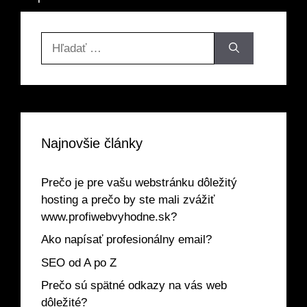
Hľadať:
Najnovšie články
Prečo je pre vašu webstránku dôležitý
hosting a prečo by ste mali zvážiť
www.profiwebvyhodne.sk?
Ako napísať profesionálny email?
SEO od A po Z
Prečo sú spätné odkazy na vás web
dôležité?