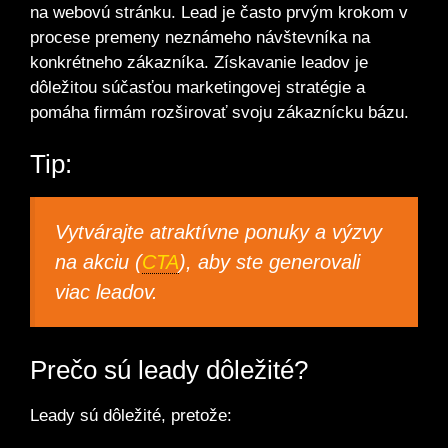
na webovú stránku. Lead je často prvým krokom v
procese premeny neznámeho návštevníka na
konkrétneho zákazníka. Získavanie leadov je
dôležitou súčasťou marketingovej stratégie a
pomáha firmám rozširovať svoju zákaznícku bázu.
Tip:
Vytvárajte atraktívne ponuky a výzvy
na akciu (
CTA
), aby ste generovali
viac leadov.
Prečo sú leady dôležité?
Leady sú dôležité, pretože: