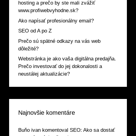
hosting a prečo by ste mali zvážiť
www.profiwebvyhodne.sk?
Ako napísať profesionálny email?
SEO od A po Z
Prečo sú spätné odkazy na vás web
dôležité?
Webstránka je ako vaša digitálna predajňa.
Prečo investovať do jej dokonalosti a
neustálej aktualizácie?
Najnovšie komentáre
Buňo ivan
komentoval
SEO: Ako sa dostať