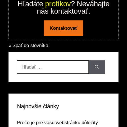
Hľadáte
profíkov
? Neváhajte
nás kontaktovať.
Kontaktovať
« Späť do slovníka
Hľadať:
Najnovšie články
Prečo je pre vašu webstránku dôležitý