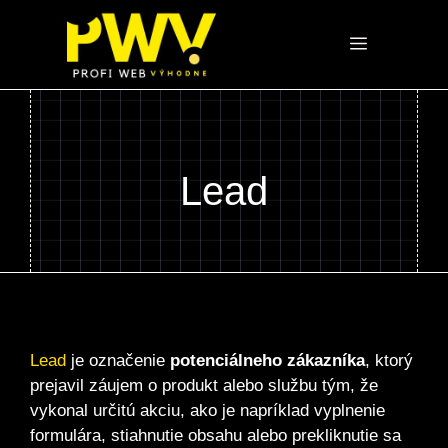
Preskočiť
na
Menu
obsah
Lead
Lead
je označenie
potenciálneho zákazníka
, ktorý
prejavil záujem o produkt alebo službu tým, že
vykonal určitú akciu, ako je napríklad vyplnenie
formulára, stiahnutie obsahu alebo prekliknutie sa