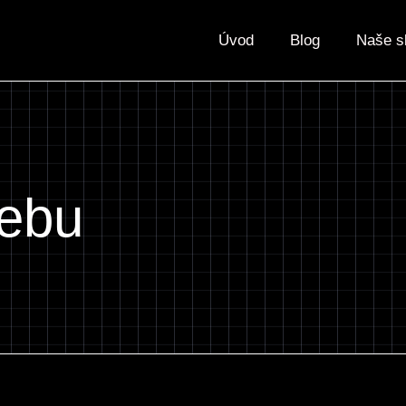
Úvod
Blog
Naše s
webu