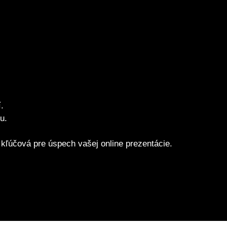
.
u.
kľúčová pre úspech vašej online prezentácie.