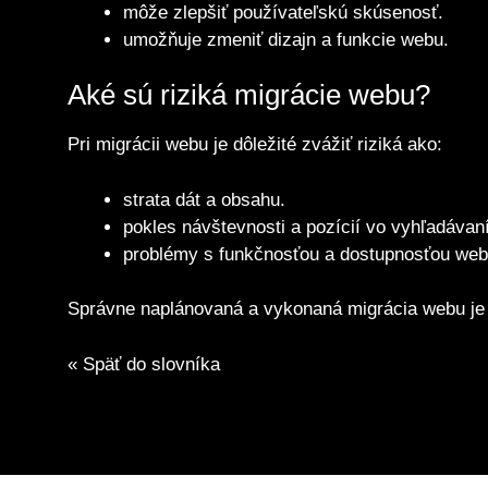
môže zlepšiť používateľskú skúsenosť.
umožňuje zmeniť dizajn a funkcie webu.
Aké sú riziká migrácie webu?
Pri migrácii webu je dôležité zvážiť riziká ako:
strata dát a obsahu.
pokles návštevnosti a pozícií vo vyhľadávaní
problémy s funkčnosťou a dostupnosťou web
Správne naplánovaná a vykonaná migrácia webu je 
« Späť do slovníka