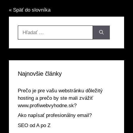
« Späť do slovníka
Hľadať:
Najnovšie články
Prečo je pre vašu webstránku dôležitý
hosting a prečo by ste mali zvážiť
www.profiwebvyhodne.sk?
Ako napísať profesionálny email?
SEO od A po Z