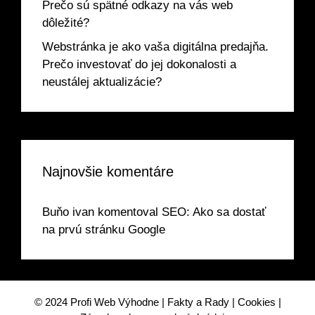
Prečo sú spätné odkazy na vás web
dôležité?
Webstránka je ako vaša digitálna predajňa.
Prečo investovať do jej dokonalosti a
neustálej aktualizácie?
Najnovšie komentáre
Buňo ivan
komentoval
SEO: Ako sa dostať
na prvú stránku Google
© 2024
Profi Web Výhodne
|
Fakty a Rady
|
Cookies
|