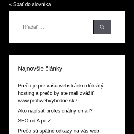
« Späť do slovníka
Hľadať:
Najnovšie články
Prečo je pre vašu webstránku dôležitý
hosting a prečo by ste mali zvážiť
www.profiwebvyhodne.sk?
Ako napísať profesionálny email?
SEO od A po Z
Prečo sú spätné odkazy na vás web