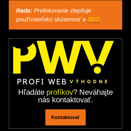
Rada:
Prelinkovanie zlepšuje
používateľskú skúsenosť a
SEO
.
Hľadáte
profíkov
? Neváhajte
nás kontaktovať.
Kontaktovať