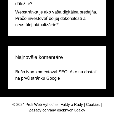
dôležité?
Webstránka je ako vaša digitálna predajňa.
Prečo investovať do jej dokonalosti a
neustálej aktualizácie?
Najnovšie komentáre
Buňo ivan
komentoval
SEO: Ako sa dostať
na prvú stránku Google
© 2024
Profi Web Výhodne
|
Fakty a Rady
|
Cookies
|
Zásady ochrany osobných údajov