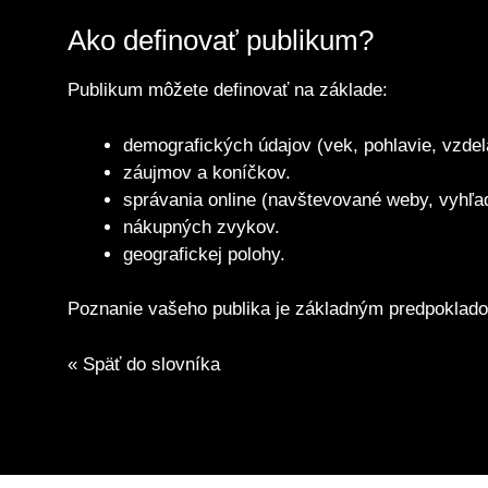
Ako definovať publikum?
Publikum môžete definovať na základe:
demografických údajov (vek, pohlavie, vzdela
záujmov a koníčkov.
správania online (navštevované weby, vyhľa
nákupných zvykov.
geografickej polohy.
Poznanie vašeho publika je základným predpokla
« Späť do slovníka