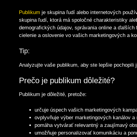
Publikum
je skupina ľudí alebo internetových použ
skupina ľudí, ktorá má spoločné charakteristiky ale
demografických údajov, správania online a ďalších 
cielenie a oslovenie vo vašich marketingových a k
Tip:
Analyzujte vaše publikum, aby ste lepšie pochopili 
Prečo je publikum dôležité?
Publikum je dôležité, pretože:
určuje úspech vašich marketingových kampa
ovplyvňuje výber marketingových kanálov a 
pomáha vytvárať relevantný a zaujímavý ob
umožňuje personalizovať komunikáciu a pon