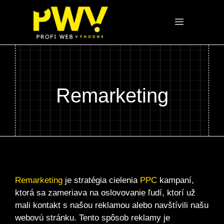
Preskočiť
na
Menu
obsah
Remarketing
Remarketing
je stratégia cielenia
PPC
kampaní,
ktorá sa zameriava na oslovovanie ľudí, ktorí už
mali kontakt s našou reklamou alebo navštívili našu
webovú stránku. Tento spôsob reklamy je