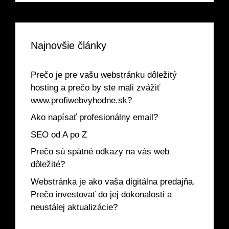
Najnovšie články
Prečo je pre vašu webstránku dôležitý
hosting a prečo by ste mali zvážiť
www.profiwebvyhodne.sk?
Ako napísať profesionálny email?
SEO od A po Z
Prečo sú spätné odkazy na vás web
dôležité?
Webstránka je ako vaša digitálna predajňa.
Prečo investovať do jej dokonalosti a
neustálej aktualizácie?