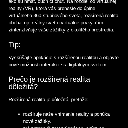
ako sú hmat, čuch či chuť. Na rozdiel od virtuálnej
reality (VR), ktorá vás prenesie do úplne
virtuálneho 360-stupňového sveta, rozšírená realita
obohacuje reálny svet o virtuálne prvky, čím
zintenzívňuje vaše zážitky z okolitého prostredia.
Tip:
Vyskúšajte aplikácie s rozšírenou realitou a objavte
nové možnosti interakcie s digitálnym svetom.
Prečo je rozšírená realita
dôležitá?
Rozšírená realita je dôležitá, pretože:
rozširuje naše vnímanie reality a ponúka
nové zážitky.