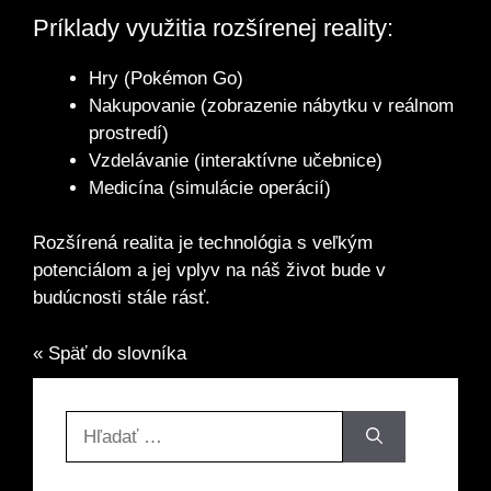
Príklady využitia rozšírenej reality:
Hry (Pokémon Go)
Nakupovanie (zobrazenie nábytku v reálnom
prostredí)
Vzdelávanie (interaktívne učebnice)
Medicína (simulácie operácií)
Rozšírená realita je technológia s veľkým
potenciálom a jej vplyv na náš život bude v
budúcnosti stále rásť.
« Späť do slovníka
Hľadať: