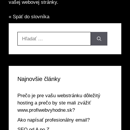
vašej webovej stránky.
« Späť do slovníka
Hľadať:
Najnovšie články
Prečo je pre vašu webstránku dôležitý
hosting a prečo by ste mali zvážiť
www.profiwebvyhodne.sk?
Ako napísať profesionálny email?
SEO od A po Z