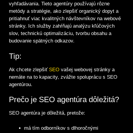
vyhľadávania. Tieto agentúry používajú rôzne
metódy a stratégie, ako zlepšiť organický dopyt a
pritiahnuť viac kvalitných návštevníkov na webové
stránky. Ich služby zahŕňajú analýzu kľúčových
slov, technickú optimalizáciu, tvorbu obsahu a
budovanie spätných odkazov.
Tip:
Ak chcete zlepšiť
SEO
vašej webovej stránky a
nemáte na to kapacity, zvážte spoluprácu s SEO
agentúrou.
Prečo je SEO agentúra dôležitá?
SEO agentúra je dôležitá, pretože:
má tím odborníkov s dlhoročnými