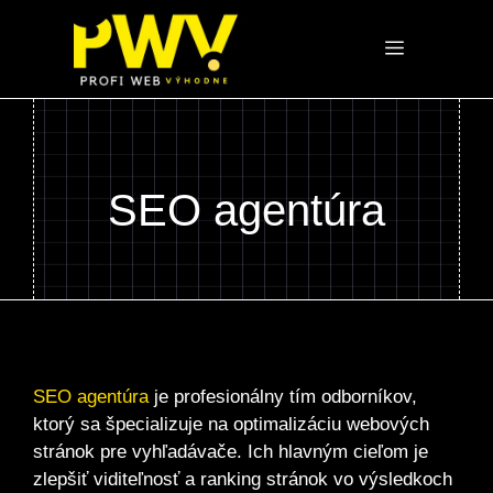
Preskočiť
na
Menu
obsah
SEO agentúra
SEO agentúra
je profesionálny tím odborníkov,
ktorý sa špecializuje na optimalizáciu webových
stránok pre vyhľadávače. Ich hlavným cieľom je
zlepšiť viditeľnosť a ranking stránok vo výsledkoch