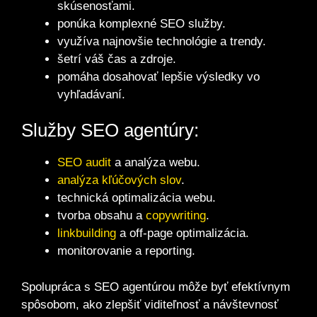
skúsenosťami.
ponúka komplexné SEO služby.
využíva najnovšie technológie a trendy.
šetrí váš čas a zdroje.
pomáha dosahovať lepšie výsledky vo
vyhľadávaní.
Služby SEO agentúry:
SEO audit
a analýza webu.
analýza kľúčových slov
.
technická optimalizácia webu.
tvorba obsahu a
copywriting
.
linkbuilding
a off-page optimalizácia.
monitorovanie a reporting.
Spolupráca s SEO agentúrou môže byť efektívnym
spôsobom, ako zlepšiť viditeľnosť a návštevnosť