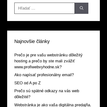
Hľadať:
Najnovšie články
Prečo je pre vašu webstránku dôležitý
hosting a prečo by ste mali zvážiť
www.profiwebvyhodne.sk?
Ako napísať profesionálny email?
SEO od A po Z
Prečo sú spätné odkazy na vás web
dôležité?
Webstránka je ako vaša digitálna predajňa.