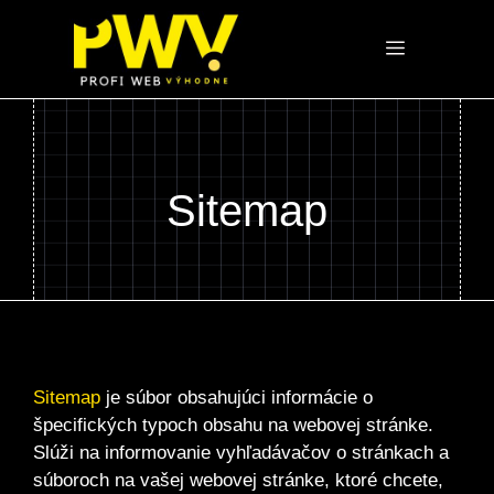
Preskočiť
na
Menu
obsah
Sitemap
Sitemap
je súbor obsahujúci informácie o
špecifických typoch obsahu na webovej stránke.
Slúži na informovanie vyhľadávačov o stránkach a
súboroch na vašej webovej stránke, ktoré chcete,