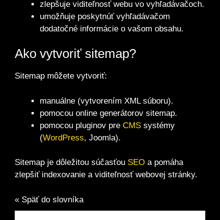
zlepšuje viditeľnosť webu vo vyhľadávačoch.
umožňuje poskytnúť vyhľadávačom
dodatočné informácie o vašom obsahu.
Ako vytvoriť sitemap?
Sitemap môžete vytvoriť:
manuálne (vytvorením XML súboru).
pomocou online generátorov sitemap.
pomocou pluginov pre
CMS
systémy
(
WordPress
, Joomla).
Sitemap je dôležitou súčasťou
SEO
a pomáha
zlepšiť indexovanie a viditeľnosť webovej stránky.
« Späť do slovníka