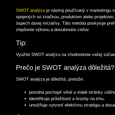
SWOT analýza
je nástroj používaný v marketingu na
spojených so značkou, produktom alebo projektom. P
úspech danej iniciatívy. Táto metóda poskytuje preh
zlepšenie výkonu a dosiahnutie cieľov.
Tip:
Využite SWOT analýzu na zhodnotenie vašej súčasne
Prečo je SWOT analýza dôležitá?
SWOT analýza je dôležitá, pretože:
pomáha pochopiť silné a slabé stránky vášho
identifikuje príležitosti a hrozby na trhu.
umožňuje vytvoriť efektívnu stratégiu a dosa