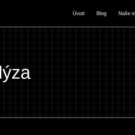
Úvod
Blog
Naše s
ýza