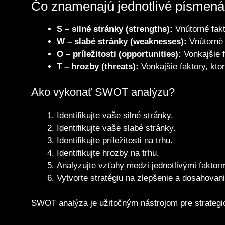
Čo znamenajú jednotlivé písme
S – silné stránky (strengths):
Vnútorné fakt
W – slabé stránky (weaknesses):
Vnútorné f
O – príležitosti (opportunities):
Vonkajšie f
T – hrozby (threats):
Vonkajšie faktory, kto
Ako vykonať SWOT analýzu?
Identifikujte vaše silné stránky.
Identifikujte vaše slabé stránky.
Identifikujte príležitosti na trhu.
Identifikujte hrozby na trhu.
Analyzujte vzťahy medzi jednotlivými faktorm
Vytvorte stratégiu na zlepšenie a dosahovani
SWOT analýza je užitočným nástrojom pre strategi