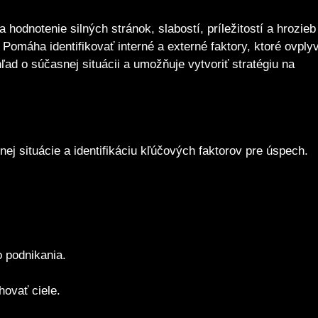
 hodnotenie silných stránok, slabostí, príležitostí a hrozieb
omáha identifikovať interné a externé faktory, ktoré ovply
ľad o súčasnej situácii a umožňuje vytvoriť stratégiu na
j situácie a identifikáciu kľúčových faktorov pre úspech.
 podnikania.
hovať ciele.