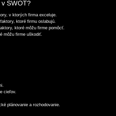
ná v SWOT?
ory, v ktorých firma exceluje.
aktory, ktoré firmu oslabujú.
aktory, ktoré môžu firme pomôcť.
ré môžu firme uškodiť.
i.
e cieľov.
cké plánovanie a rozhodovanie.