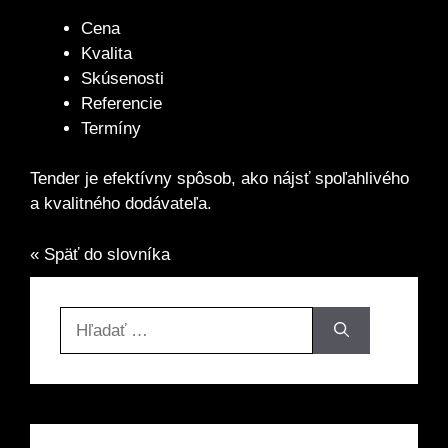
Cena
Kvalita
Skúsenosti
Referencie
Termíny
Tender je efektívny spôsob, ako nájsť spoľahlivého
a kvalitného dodávateľa.
« Späť do slovníka
Hľadať: