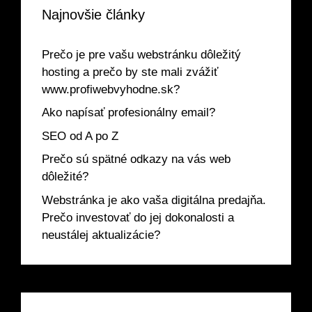
Najnovšie články
Prečo je pre vašu webstránku dôležitý
hosting a prečo by ste mali zvážiť
www.profiwebvyhodne.sk?
Ako napísať profesionálny email?
SEO od A po Z
Prečo sú spätné odkazy na vás web
dôležité?
Webstránka je ako vaša digitálna predajňa.
Prečo investovať do jej dokonalosti a
neustálej aktualizácie?