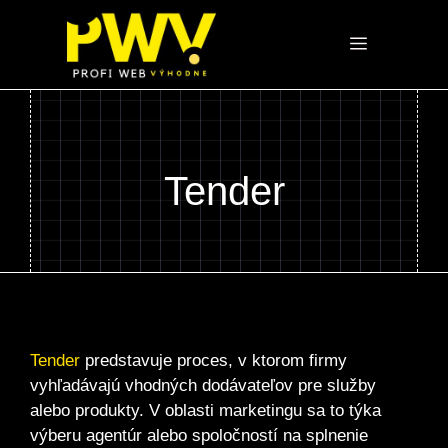
Preskočiť
na
Menu
obsah
Tender
Tender
predstavuje proces, v ktorom firmy
vyhľadávajú vhodných dodávateľov pre služby
alebo produkty. V oblasti marketingu sa to týka
výberu agentúr alebo spoločností na splnenie