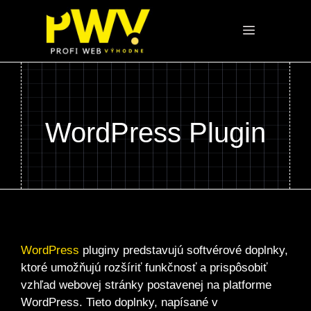
Preskočiť
na
Menu
obsah
WordPress Plugin
WordPress
pluginy predstavujú softvérové doplnky,
ktoré umožňujú rozšíriť funkčnosť a prispôsobiť
vzhľad webovej stránky postavenej na platforme
WordPress. Tieto doplnky, napísané v