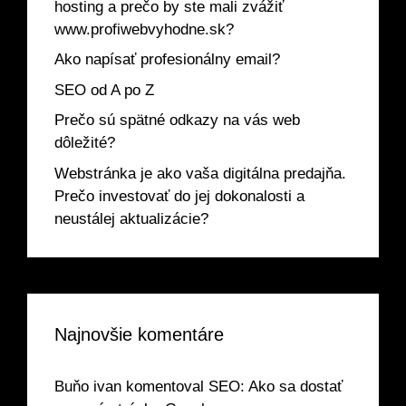
hosting a prečo by ste mali zvážiť
www.profiwebvyhodne.sk?
Ako napísať profesionálny email?
SEO od A po Z
Prečo sú spätné odkazy na vás web
dôležité?
Webstránka je ako vaša digitálna predajňa.
Prečo investovať do jej dokonalosti a
neustálej aktualizácie?
Najnovšie komentáre
Buňo ivan
komentoval
SEO: Ako sa dostať