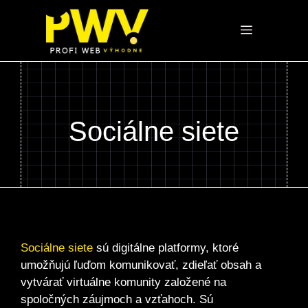
Preskočiť
na
Menu
obsah
Sociálne siete
Sociálne siete
sú digitálne platformy, ktoré
umožňujú ľuďom komunikovať, zdieľať obsah a
vytvárať virtuálne komunity založené na
spoločných záujmoch a vzťahoch. Sú