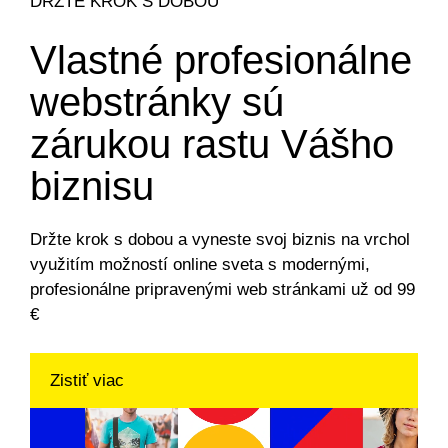
DRŽTE KROK S DOBOU
Vlastné profesionálne
webstránky sú
zárukou rastu Vášho
biznisu
Držte krok s dobou a vyneste svoj biznis na vrchol
využitím možností online sveta s modernými,
profesionálne pripravenými web stránkami už od 99
€
Zistiť viac