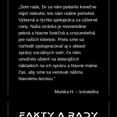
„Som rada, že sa nám podarilo konečne
nájsť niekoho, kto nám reálne pomohol.
Výborná a rýchla spolupráca za výborné
ceny. Naša stránka je momentálne
pekná a hlavne funkčná a zrozumiteľná
pre našich klientov. Preto sme sa
rozhodli spolupracovať aj v oblasti
správy sociálnych sietí, čo nám
umožnilo ušetriť na doterajších
nákladoch na ich správu a hlavne máme
čas, aby sme sa venovali nášmu
hlavnému biznisu.“
Monika H. – konateľka