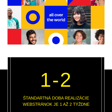
1-2
ŠTANDARTNÁ DOBA REALIZÁCIE
WEBSTRÁNOK JE 1 AŽ 2 TÝŽDNE