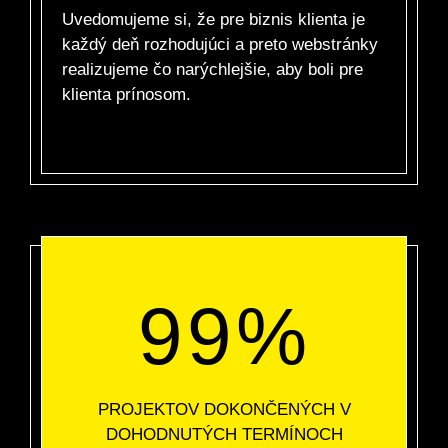
Uvedomujeme si, že pre biznis klienta je
každý deň rozhodujúci a preto webstránky
realizujeme čo narýchlejšie, aby boli pre
klienta prínosom.
99%
PROJEKTOV DOKONČENÝCH V
DOHODNUTÝCH TERMÍNOCH