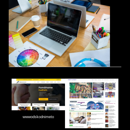
wwwodskodnimeto