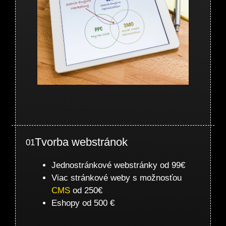
Tvorba webstránok
01
Jednostránkové webstránky od 99€
Viac stránkové weby s možnosťou
CMS
od 250€
Eshopy od 500 €