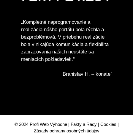
„Kompletné naprogramovanie a
realizácia nášho portálu bola rýchla a
bezproblémová. V priebehu realizácie
bola vinikajúca komunikácia a flexibilita
zapracovania našich neustále sa
meniacich požiadaviek.“
Branislav H. – konateľ
© 2024
Profi Web Výhodne
|
Fakty a Rady
|
Cookies
|
Zásady ochrany osobných údajov