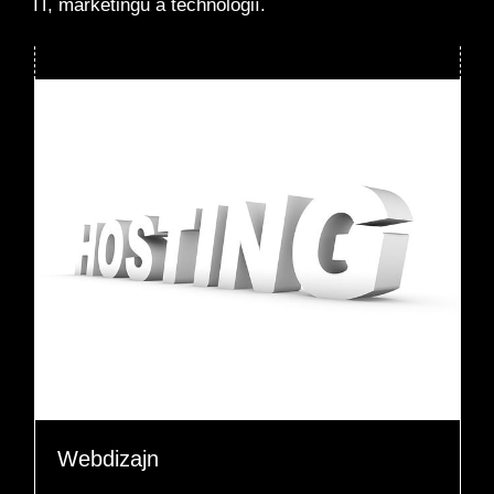
IT, marketingu a technológií.
Webdizajn