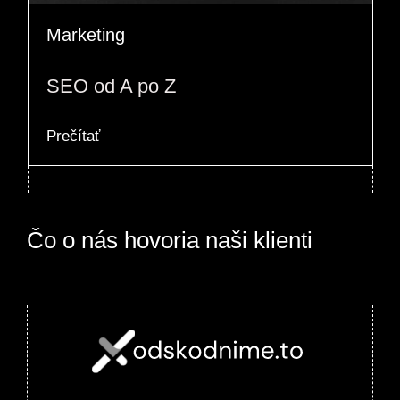
Marketing
SEO od A po Z
Prečítať
Čo o nás hovoria naši klienti