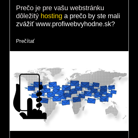
Prečo je pre vašu webstránku
dôležitý
hosting
a prečo by ste mali
zvážiť www.profiwebvyhodne.sk?
Prečítať